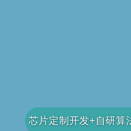
芯片定制开发+自研算